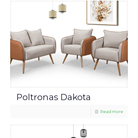
Poltronas Dakota
Read more