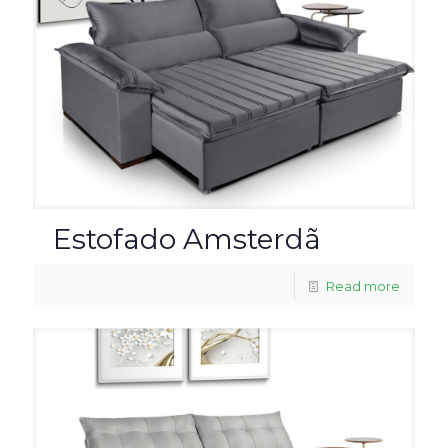
Estofado Amsterdã
Read more