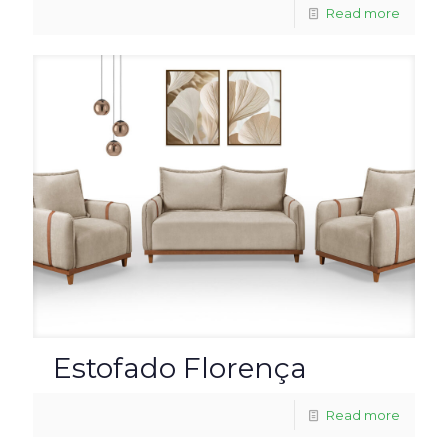
Read more
Estofado Florença
Read more