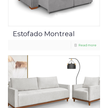
Estofado Montreal
Read more