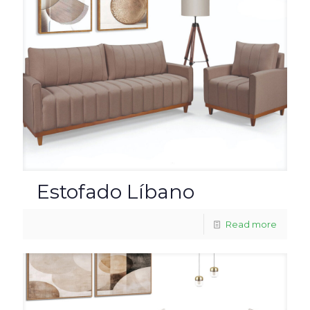
Estofado Líbano
Read more