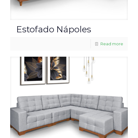
Estofado Nápoles
Read more