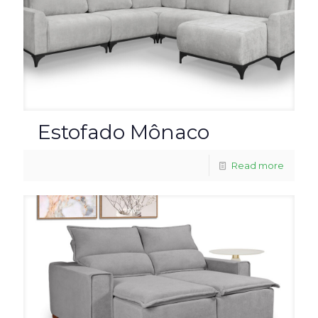
Estofado Mônaco
Read more