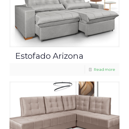
Estofado Arizona
Read more