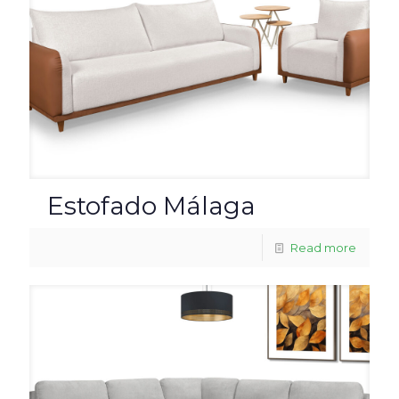
Estofado Málaga
Read more