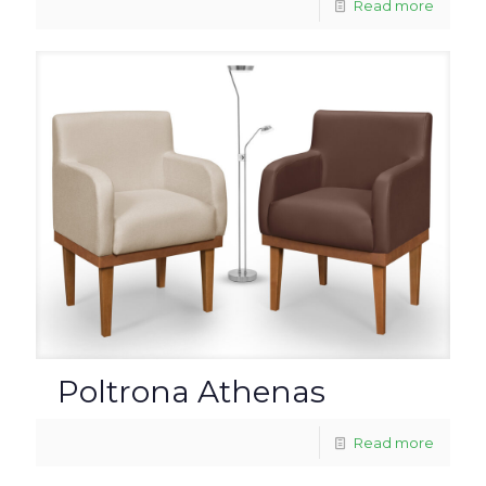
Read more
Poltrona Athenas
Read more