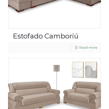
Estofado Camboriú
Read more