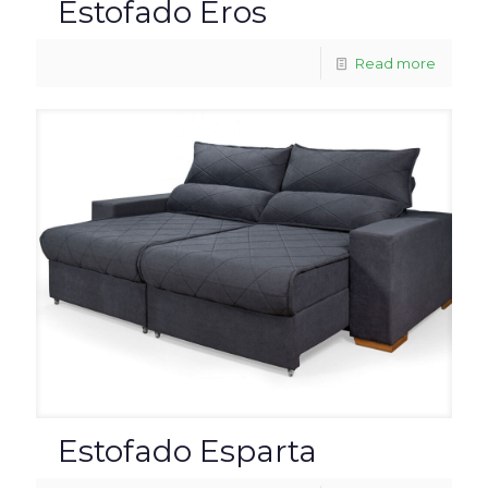
Estofado Eros
Read more
Estofado Esparta